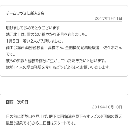
チームツツミに新人2名
2017年1月11日
明けましておめでとうございます
地元北上は、雪のない穏やかな正月を迎えました。
1月5日 若い2人が入所しました。
商工会議所勤務経験者 高橋さん、金融機関勤務経験者 佐々木さん
です。
彼らの知識と経験を存分に生かしていただきたいと思います。
総勢14人の堤事務所を今年もどうぞよろしくお願いいたします。
函館 次の日
2016年10月10日
目の前に函館山を見上げ、眼下に函館湾を見下ろすラビスタ函館の露天
風呂(温泉です)から二日目はスタートです。