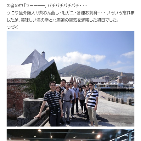
の音の中「フーーーー」パチパチパチパチ・・・
うにや魚介類入り茶わん蒸し・毛ガニ・各種お刺身・・・いろいろ忘れま
したが、美味しい海の幸と北海道の空気を満喫した初日でした。
つづく