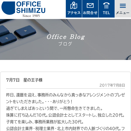
Office Blog
ブログ
７月７日 星の王子様
2017年7月8日
昨日、還暦を迎え、事務所のみんなから真っ赤なアレンジメントのプレゼ
ントをいただきました。・・・ありがとう！
過ぎてしまえばあっという間で、一所懸命生きてきました。
珠算に打ち込んだ１０代。公認会計士としてスタートし、独立した２０代。
子育てを楽しみ、事務所業務が拡大した３０代。
公認会計士業界・税理士業界・北上市内財界での人脈づくりの４０代。フ