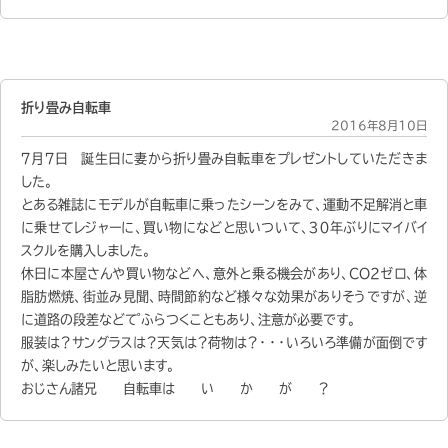
折り畳み自転車
2016年8月10日
７月７日 誕生日に妻から折り畳み自転車をプレゼントしていただきま
した。
とある雑誌にモデルが自転車に乗ったシーンをみて、運動不足解消と車
に乗せてレジャーに、買い物になどと思いついて、３０年ぶりにマイバイ
スクルを購入しました。
休日に本屋さんや買い物などへ、意外と乗る機会があり、CO2ゼロ、体
脂肪燃焼、街並み見聞、時間節約など様々な効果がありそうですが、逆
に道路の段差などて゜ふらつくこともあり、注意が必要です。
服装は？サングラスは？天気は？荷物は？・・・いろいろ準備が面倒です
が、楽しみたいと思います。
おじさん諸兄 自転車は い か が ？