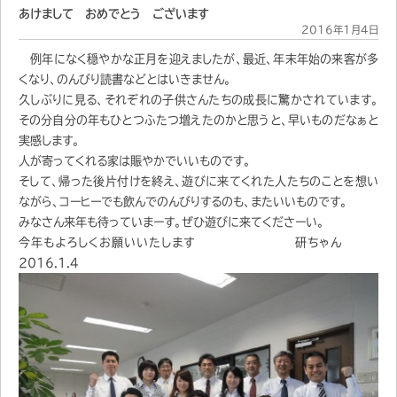
あけまして おめでとう ございます
2016年1月4日
例年になく穏やかな正月を迎えましたが、最近、年末年始の来客が多
くなり、のんびり読書などとはいきません。
久しぶりに見る、それぞれの子供さんたちの成長に驚かされています。
その分自分の年もひとつふたつ増えたのかと思うと、早いものだなぁと
実感します。
人が寄ってくれる家は賑やかでいいものです。
そして、帰った後片付けを終え、遊びに来てくれた人たちのことを想い
ながら、コーヒーでも飲んでのんびりするのも、またいいものです。
みなさん来年も待っていまーす。ぜひ遊びに来てくださーい。
今年もよろしくお願いいたします 研ちゃん
2016.1.4