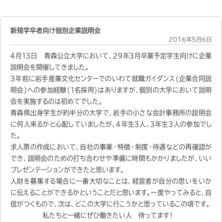
新規学卒者向け個別企業説明会
2016年5月6日
４月１３日 青森公立大学において、２９年３月卒業予定学生向けに企業
説明会を開催してきました。
３年前に岩手産業文化センターでのいわて就職ガイダンス(企業合同説
明会)への参加経験
(１名採用)
はありますが、個別の大学において説明
会を実施するのは初めてでした。
青森県出身学生が約半分の大学で、岩手の小さな会計事務所の説明会
に何人来るかと心配していましたが、４年生３人、３年生３人の参加でし
た。
求人票の作成において、自社の事業・特徴・制度・待遇などの再確認が
でき、説明会のための打ち合わせや準備に時間もかかりましたが、いい
プレゼンテーションができたと思います。
人財を募集する場合に一番大切なことは、経営者が自分の思いをいか
に伝えることができるかということだと思います。
一度やってみると、自
信がつくもので、次は、どこの大学に行こうかと思っているこの頃です。
私たちと一緒にぜひ働きたい人 待ってます！